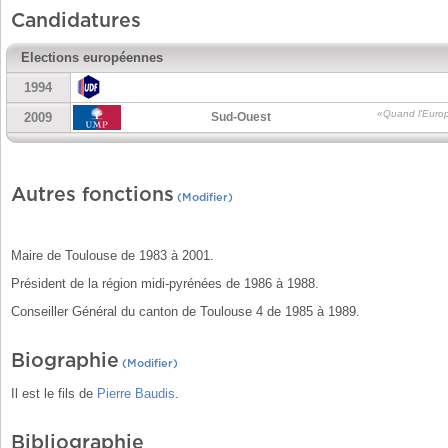
Candidatures
Elections européennes
1994
«Quand l'Europ
2009
Sud-Ouest
Autres fonctions
(Modifier)
Maire de Toulouse de 1983 à 2001.
Président de la région midi-pyrénées de 1986 à 1988.
Conseiller Général du canton de Toulouse 4 de 1985 à 1989.
Biographie
(Modifier)
Il est le fils de
Pierre Baudis
.
Bibliographie