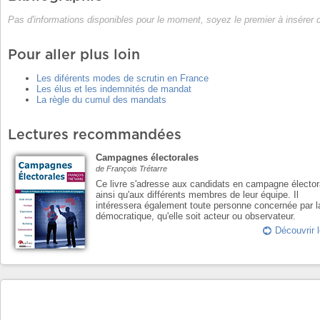
Pas d'informations disponibles pour le moment, soyez le premier à insérer
Pour aller plus loin
Les diférents modes de scrutin en France
Les élus et les indemnités de mandat
La règle du cumul des mandats
Lectures recommandées
Campagnes électorales
de François Trétarre
Ce livre s'adresse aux candidats en campagne élector
ainsi qu'aux différents membres de leur équipe. Il
intéressera également toute personne concernée par l
démocratique, qu'elle soit acteur ou observateur.
Découvrir l