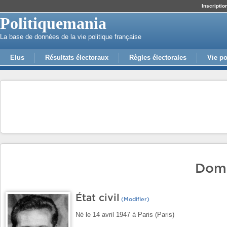
Inscriptio
Politiquemania
La base de données de la vie politique française
Elus
Résultats électoraux
Règles électorales
Vie po
Domi
État civil
(Modifier)
Né le 14 avril 1947 à Paris (Paris)