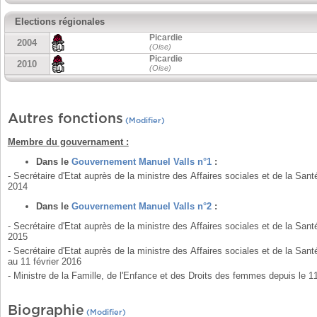
Elections régionales
Picardie
2004
(Oise)
Picardie
2010
(Oise)
Autres fonctions
(Modifier)
Membre du gouvernament :
Dans le
Gouvernement Manuel Valls n°1
:
- Secrétaire d'Etat auprès de la ministre des Affaires sociales et de la Santé chargée de la Famille, des Personnes âgées et de l’Autonomie du 9 avril 2014 au 25 août
2014
Dans le
Gouvernement Manuel Valls n°2
:
- Secrétaire d'Etat auprès de la ministre des Affaires sociales et de la Santé chargée de la Famille, des Personnes âgées et de l’Autonomie du 26 août 2014 au 17 juin
2015
- Secrétaire d'Etat auprès de la ministre des Affaires sociales et de la Sa
au 11 février 2016
- Ministre de la Famille, de l'Enfance et des Droits des femmes depuis le 11
Biographie
(Modifier)