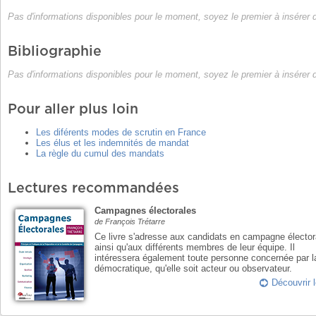
Pas d'informations disponibles pour le moment, soyez le premier à insérer
Bibliographie
Pas d'informations disponibles pour le moment, soyez le premier à insérer
Pour aller plus loin
Les diférents modes de scrutin en France
Les élus et les indemnités de mandat
La règle du cumul des mandats
Lectures recommandées
Campagnes électorales
de François Trétarre
Ce livre s'adresse aux candidats en campagne élector
ainsi qu'aux différents membres de leur équipe. Il
intéressera également toute personne concernée par l
démocratique, qu'elle soit acteur ou observateur.
Découvrir l