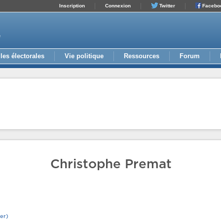
Inscription
Connexion
Twitter
Facebo
e
les électorales
Vie politique
Ressources
Forum
Christophe Premat
er)