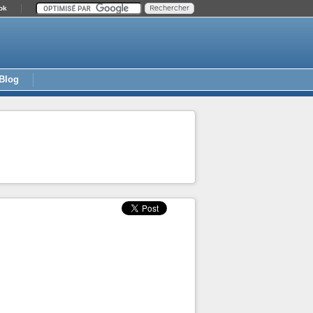
ok
Blog