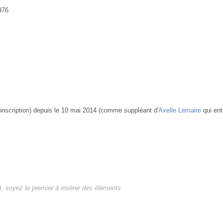
976
conscription) depuis le 10 mai 2014 (comme suppléant d'
Axelle Lemaire
qui ent
, soyez le premier à insérer des éléments