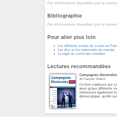
Pas d'informations disponibles pour le moment
Bibliographie
Pas d'informations disponibles pour le moment
Pour aller plus loin
Les diférents modes de scrutin en Fra
Les élus et les indemnités de mandat
La règle du cumul des mandats
Lectures recommandées
Campagnes électorales
de François Trétarre
Ce livre s'adresse aux c
ainsi qu'aux différents m
intéressera également to
démocratique, qu'elle soi