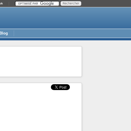
ok
Blog