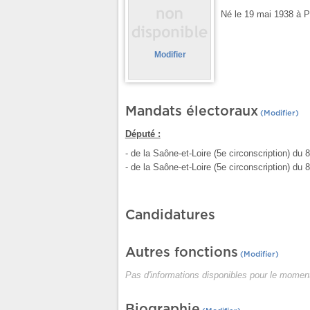
Né le 19 mai 1938 à Pa
Modifier
Mandats électoraux
(Modifier)
Député :
- de la Saône-et-Loire (5e circonscription) 
- de la Saône-et-Loire (5e circonscription) du
Candidatures
Autres fonctions
(Modifier)
Pas d'informations disponibles pour le moment
Biographie