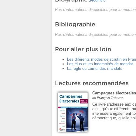
(Modifier)
Pas d'informations disponibles pour le moment
Bibliographie
Pas d'informations disponibles pour le moment
Pour aller plus loin
Les diférents modes de scrutin en Fra
Les élus et les indemnités de mandat
La règle du cumul des mandats
Lectures recommandées
Campagnes électorales
de François Trétarre
Ce livre s'adresse aux c
ainsi qu'aux différents m
intéressera également to
démocratique, qu'elle soi