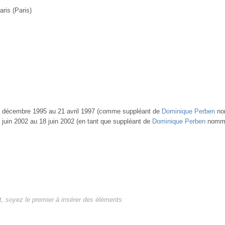
ris (Paris)
du 8 décembre 1995 au 21 avril 1997 (comme suppléant de
Dominique Perben
no
 8 juin 2002 au 18 juin 2002 (en tant que suppléant de
Dominique Perben
nommé
, soyez le premier à insérer des éléments