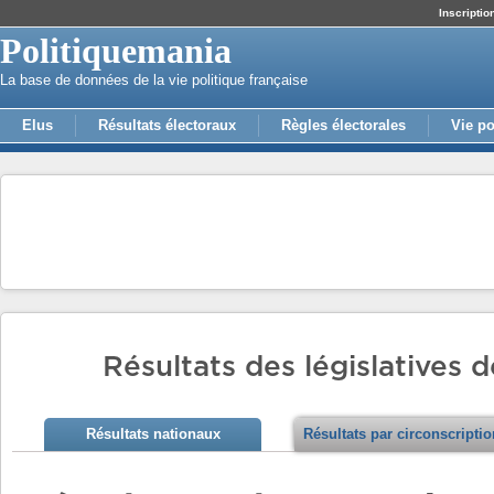
Inscriptio
Politiquemania
La base de données de la vie politique française
Elus
Résultats électoraux
Règles électorales
Vie po
Résultats des législatives 
Résultats nationaux
Résultats par circonscripti