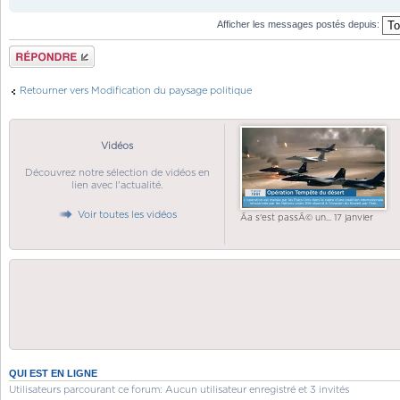
Afficher les messages postés depuis:
Répondre
Retourner vers Modification du paysage politique
Vidéos
Découvrez notre sélection de vidéos en
lien avec l'actualité.
Voir toutes les vidéos
Ãa s'est passÃ© un... 17 janvier
QUI EST EN LIGNE
Utilisateurs parcourant ce forum: Aucun utilisateur enregistré et 3 invités