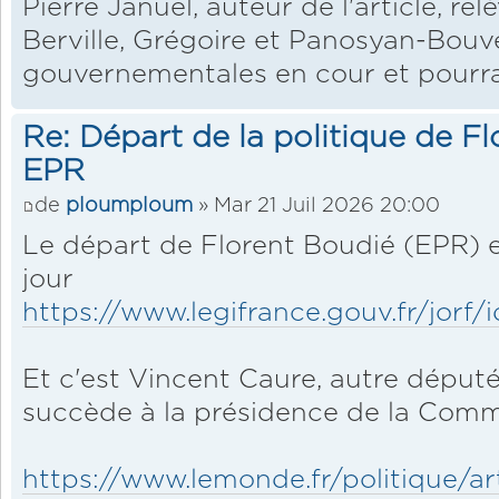
Pierre Januel, auteur de l'article, re
Berville, Grégoire et Panosyan-Bouv
gouvernementales en cour et pourra
Re: Départ de la politique de F
EPR
de
ploumploum
» Mar 21 Juil 2026 20:00
Le départ de Florent Boudié (EPR) e
jour
https://www.legifrance.gouv.fr/jorf/
Et c'est Vincent Caure, autre député
succède à la présidence de la Comm
https://www.lemonde.fr/politique/art