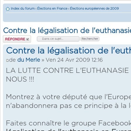
Index du forum
‹
Élections en France
‹
Élections européennes de 2009
Contre la légalisation de l'euthanas
Répondre
Contre la légalisation de l'e
de
du Merle
» Ven 24 Avr 2009 12:16
LA LUTTE CONTRE L'EUTHANASIE 
NOUS !!!
Montrez à votre député que l'Europ
n'abandonnera pas ce principe à la l
Faites connaître le groupe Faceboo