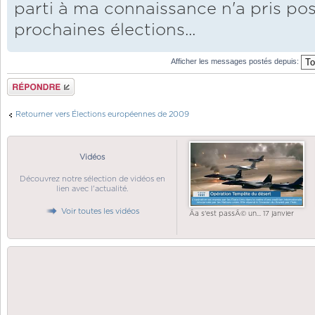
parti à ma connaissance n'a pris posi
prochaines élections...
Afficher les messages postés depuis:
Répondre
Retourner vers Élections européennes de 2009
Vidéos
Découvrez notre sélection de vidéos en
lien avec l'actualité.
Voir toutes les vidéos
Ãa s'est passÃ© un... 17 janvier