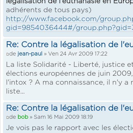
légalisation de l'euthanasie en Euro
adhérents de tous pays)
http://www.facebook.com/group.ph
gid=9854036444#/group.php?gid=
Re: Contre la légalisation de l'
de
jean-paul
» Ven 24 Avr 2009 17:22
La liste Solidarité - Liberté, justice
élections européennes de juin 2009, 
l'intox ? A ma connaissance, il n'y 
liste...
Re: Contre la légalisation de l'
de
bob
» Sam 16 Mai 2009 18:19
Je vois pas le rapport avec les élec