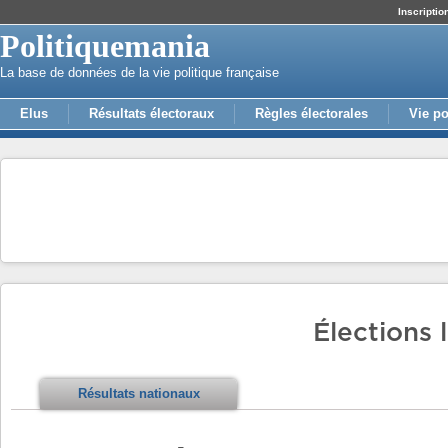
Inscriptio
Politiquemania
La base de données de la vie politique française
Elus
Résultats électoraux
Règles électorales
Vie po
Élections 
Résultats nationaux