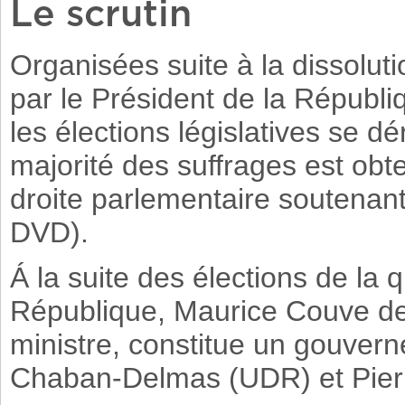
Le scrutin
Organisées suite à la dissolut
par le Président de la Républi
les élections législatives se dé
majorité des suffrages est obte
droite parlementaire soutenant 
DVD).
Á la suite des élections de la 
République, Maurice Couve d
ministre, constitue un gouver
Chaban-Delmas (UDR) et Pie