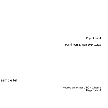
Page
4
sur
4
Posté:
Ven 27 Sep 2024 10:10
semble t-il.
Heures au format UTC + 1 heure
Page
4
sur
4