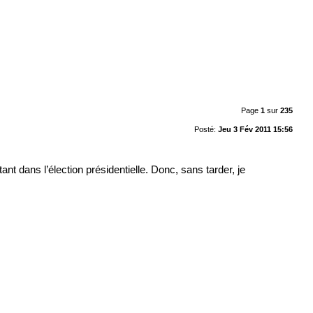
Page
1
sur
235
Posté:
Jeu 3 Fév 2011 15:56
nt dans l’élection présidentielle. Donc, sans tarder, je