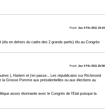
Posté:
Jeu 3 Fév 2011 19:19
nt (élu en dehors du cadre des 2 grands partis) élu au Congrès
Posté:
Jeu 3 Fév 2011 20:58
autres ), Harlem et j'en passe... Les républicains sur Richmond
'être la Grosse Pomme aux présidentielles ou aux élections au
olitique assez étonnante avec le Congrès de l'Etat puisque la