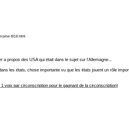
icaine-t918.html
ier a propos des USA qui était dans le sujet sur l'Allemagne...
ns les états, chose importante vu que les états jouent un rôle importa
t 1 voix par circonscription pour le gagnant de la circonscription)