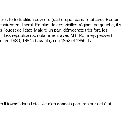
très forte tradition ouvrière (catholique) dans l'état avec Boston
airement libéral. En plus de ces vieilles régions de gauche, il y
'ouest de l'état. Malgré un parti démocrate très fort, les
énat. Les républicains, notamment avec Mitt Romney, peuvent
nt en 1980, 1984 et avant ça en 1952 et 1956. La
.
l towns' dans l'état. Je n'en connais pas trop sur cet état,