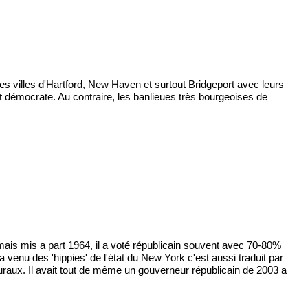
des villes d'Hartford, New Haven et surtout Bridgeport avec leurs
tôt démocrate. Au contraire, les banlieues très bourgeoises de
, mais mis a part 1964, il a voté républicain souvent avec 70-80%
la venu des 'hippies' de l'état du New York c'est aussi traduit par
 ruraux. Il avait tout de même un gouverneur républicain de 2003 a