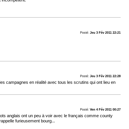
et incompétent.
Posté:
Jeu 3 Fév 2011 22:21
Posté:
Jeu 3 Fév 2011 22:28
(les campagnes en réalité avec tous les scrutins qui ont lieu en
Posté:
Ven 4 Fév 2011 00:27
ots anglais ont un peu à voir avec le français comme county
appelle furieusement bourg...