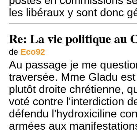
postes en commissions se 
les libéraux y sont donc g
Re: La vie politique au
de
Eco92
Au passage je me questi
traversée. Mme Gladu est 
plutôt droite chrétienne, qu
voté contre l'interdiction 
défendu l'hydroxiciline co
armées aux manifestations