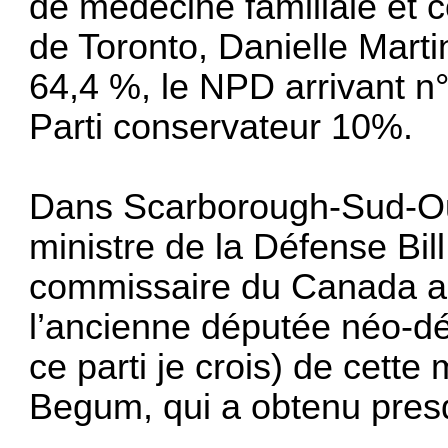
de médecine familiale et 
de Toronto, Danielle Marti
64,4 %, le NPD arrivant n
Parti conservateur 10%.
Dans Scarborough-Sud-Oues
ministre de la Défense Bil
commissaire du Canada a
l’ancienne députée néo-dé
ce parti je crois) de cette
Begum, qui a obtenu pres