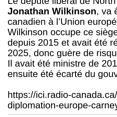
Le député libéral de Nor
Jonathan Wilkinson
, va
canadien à l’Union europ
Wilkinson occupe ce sièg
depuis 2015 et avait été r
2025, donc guère de risq
Il avait été ministre de 2
ensuite été écarté du gou
https://ici.radio-canada.
diplomation-europe-carney