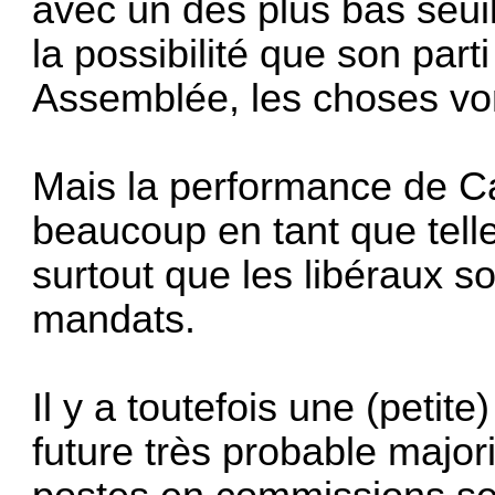
avec un des plus bas seuils
la possibilité que son part
Assemblée, les choses von
Mais la performance de Ca
beaucoup en tant que tell
surtout que les libéraux s
mandats.
Il y a toutefois une (petite
future très probable major