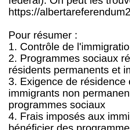
fédéral). On peut les trouv
https://albertareferendum
Pour résumer :
1. Contrôle de l'immigrat
2. Programmes sociaux ré
résidents permanents et i
3. Exigence de résidence 
immigrants non permanent
programmes sociaux
4. Frais imposés aux imm
bénéficier des programme