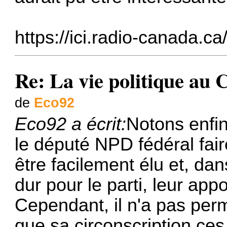
https://ici.radio-canada.ca
Re: La vie politique au
de
Eco92
Eco92 a écrit:
Notons enfin
le député NPD fédéral fair
être facilement élu et, da
dur pour le parti, leur app
Cependant, il n'a pas per
que sa circonscription ce