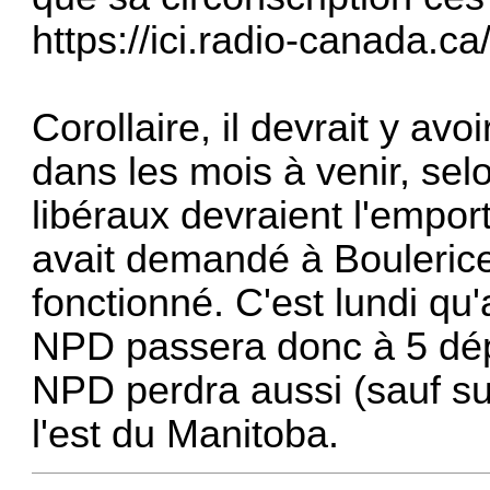
https://ici.radio-canada.c
Corollaire, il devrait y a
dans les mois à venir, sel
libéraux devraient l'empo
avait demandé à Boulerice
fonctionné. C'est lundi qu'a
NPD passera donc à 5 dépu
NPD perdra aussi (sauf sur
l'est du Manitoba.