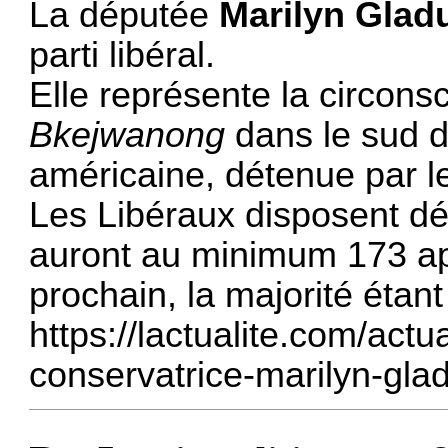
La députée
Marilyn Glad
parti libéral.
Elle représente la circons
Bkejwanong
dans le sud de
américaine, détenue par l
Les Libéraux disposent dé
auront au minimum 173 apr
prochain, la majorité étant
https://lactualite.com/actu
conservatrice-marilyn-glad