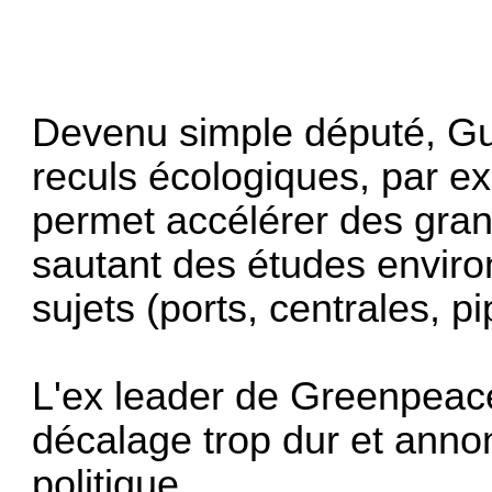
Devenu simple député, Guil
reculs écologiques, par ex
permet accélérer des gra
sautant des études enviro
sujets (ports, centrales, pip
L'ex leader de Greenpeace 
décalage trop dur et anno
politique.