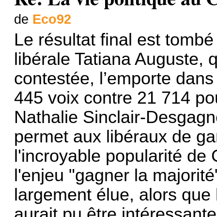
de
Eco92
Le résultat final est tomb
libérale Tatiana Auguste, q
contestée, l’emporte dans
445 voix contre 21 714 pou
Nathalie Sinclair-Desgagné
permet aux libéraux de ga
l'incroyable popularité de C
l'enjeu "gagner la majorité
largement élue, alors que l
aurait pu être intéressante