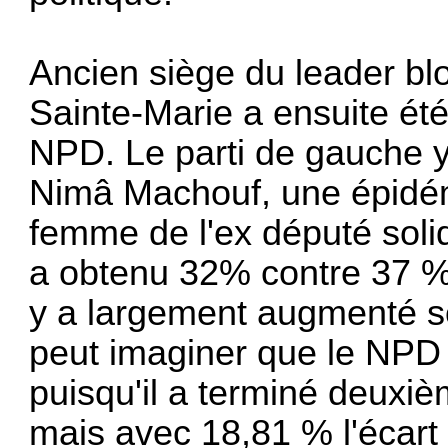
Ancien siège du leader bl
Sainte-Marie a ensuite ét
NPD. Le parti de gauche y
Nimâ Machouf, une épidémi
femme de l'ex député solid
a obtenu 32% contre 37 % à
y a largement augmenté 
peut imaginer que le NPD 
puisqu'il a terminé deuxi
mais avec 18,81 % l'écart é