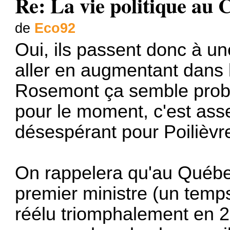
Re: La vie politique au
de
Eco92
Oui, ils passent donc à un
aller en augmentant dans le
Rosemont ça semble proba
pour le moment, c'est ass
désespérant pour Poilièvr
On rappelera qu'au Québec
premier ministre (un temp
réélu triomphalement en 20