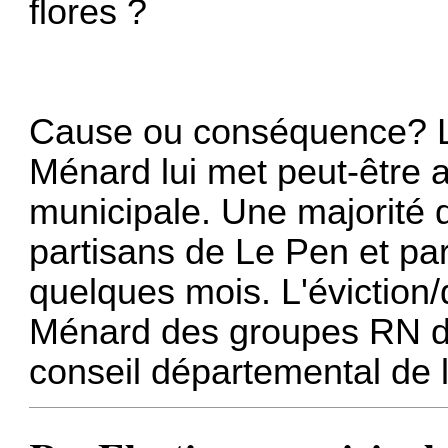
flores ?
Cause ou conséquence? L
Ménard lui met peut-être a
municipale. Une majorité q
partisans de Le Pen et p
quelques mois. L'éviction
Ménard des groupes RN de
conseil départemental de l'