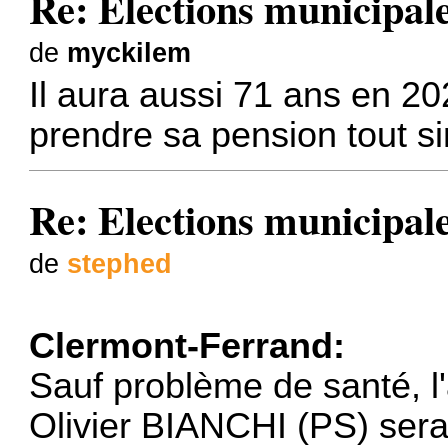
Re: Elections municipal
de
myckilem
Il aura aussi 71 ans en 202
prendre sa pension tout s
Re: Elections municipal
de
stephed
Clermont-Ferrand:
Sauf problème de santé, l
Olivier BIANCHI (PS) ser