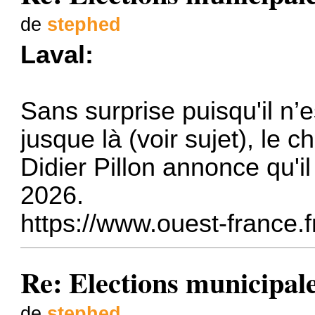
de
stephed
Laval:
Sans surprise puisqu'il n’e
jusque là (voir sujet), le 
Didier Pillon annonce qu'i
2026.
https://www.ouest-france.f
Re: Elections municipal
de
stephed