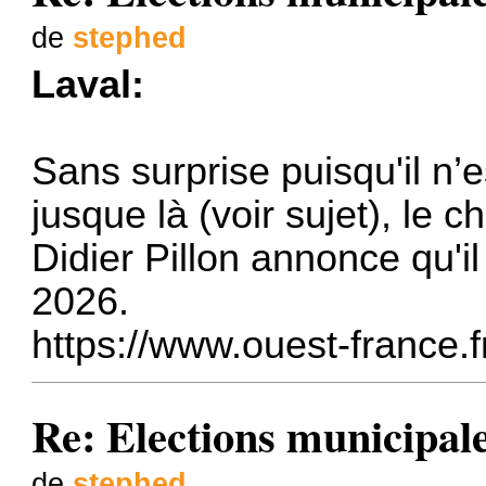
de
stephed
Laval:
Sans surprise puisqu'il n’e
jusque là (voir sujet), le 
Didier Pillon annonce qu'i
2026.
https://www.ouest-france.f
Re: Elections municipal
de
stephed