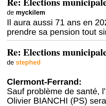
Re: Elections municipal
de
myckilem
Il aura aussi 71 ans en 202
prendre sa pension tout s
Re: Elections municipal
de
stephed
Clermont-Ferrand:
Sauf problème de santé, l
Olivier BIANCHI (PS) ser