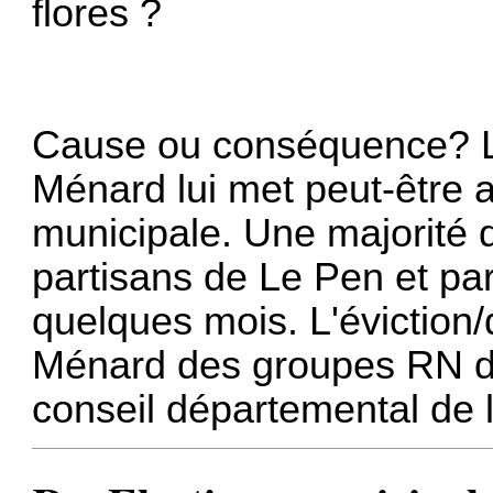
flores ?
Cause ou conséquence? L
Ménard lui met peut-être a
municipale. Une majorité q
partisans de Le Pen et p
quelques mois. L'éviction
Ménard des groupes RN de
conseil départemental de l'