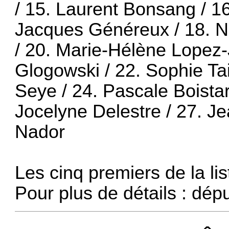
/ 15. Laurent Bonsang / 1
Jacques Généreux / 18. Ni
/ 20. Marie-Hélène Lopez-J
Glogowski / 22. Sophie Ta
Seye / 24. Pascale Boistar
Jocelyne Delestre / 27. J
Nador
Les cinq premiers de la li
Pour plus de détails :
dépu