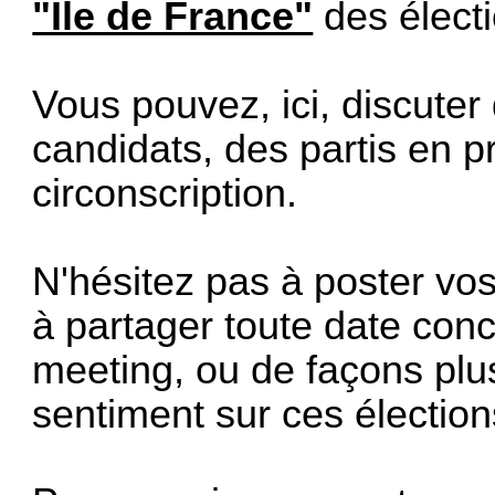
"Île de France"
des élect
Vous pouvez, ici, discute
candidats, des partis en 
circonscription.
N'hésitez pas à poster vo
à partager toute date co
meeting, ou de façons plus
sentiment sur ces élection