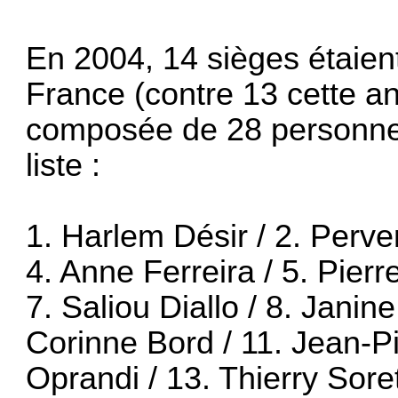
En 2004, 14 sièges étaient 
France (contre 13 cette an
composée de 28 personnes,
liste :
1. Harlem Désir / 2. Perve
4. Anne Ferreira / 5. Pierr
7. Saliou Diallo / 8. Janine
Corinne Bord / 11. Jean-Pi
Oprandi / 13. Thierry Sore