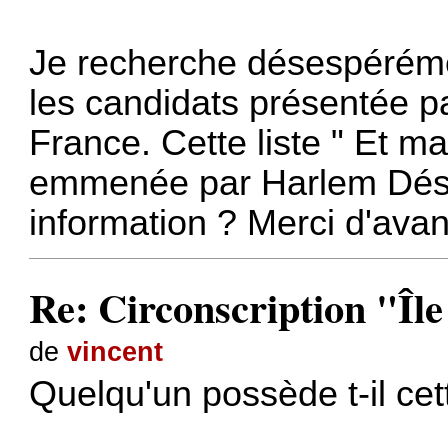
Je recherche désespérémen
les candidats présentée p
France. Cette liste " Et ma
emmenée par Harlem Désir
information ? Merci d'ava
Re: Circonscription "Îl
de
vincent
Quelqu'un possède t-il cet