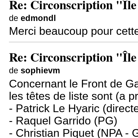
Re: Circonscription "Îl
de
edmondl
Merci beaucoup pour cette
Re: Circonscription "Îl
de
sophievm
Concernant le Front de G
les têtes de liste sont (a p
- Patrick Le Hyaric (direc
- Raquel Garrido (PG)
- Christian Piquet (NPA - 