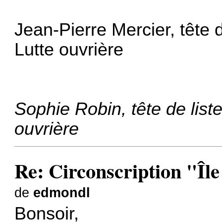
Jean-Pierre Mercier, tête 
Lutte ouvrière
Sophie Robin, tête de list
ouvrière
Re: Circonscription "Îl
de
edmondl
Bonsoir,