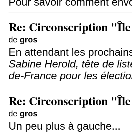
Pour savoir comment env
Re: Circonscription "Îl
de
gros
En attendant les prochains 
Sabine Herold, tête de liste
de-France pour les élect
Re: Circonscription "Îl
de
gros
Un peu plus à gauche...