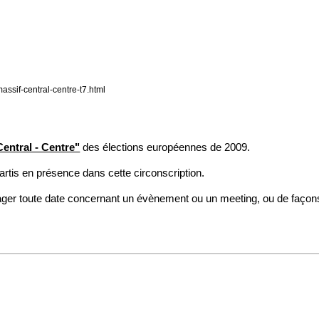
ssif-central-centre-t7.html
entral - Centre"
des élections européennes de 2009.
rtis en présence dans cette circonscription.
ger toute date concernant un évènement ou un meeting, ou de façons 