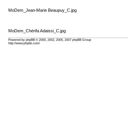
MoDem_Jean-Marie Beaupuy_C.jpg
MoDem_Chérifa Adaissi_C.jpg
Powered by phpBB © 2000, 2002, 2005, 2007 phpBB Group
http://www.phpbb.com/