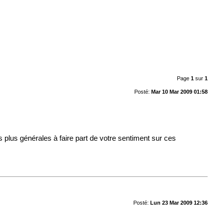
Page
1
sur
1
Posté:
Mar 10 Mar 2009 01:58
plus générales à faire part de votre sentiment sur ces
Posté:
Lun 23 Mar 2009 12:36