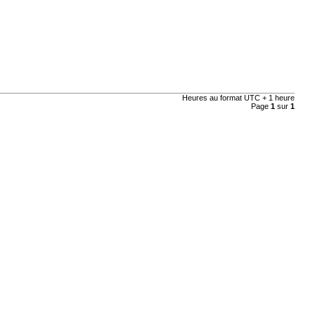
Heures au format UTC + 1 heure
Page
1
sur
1