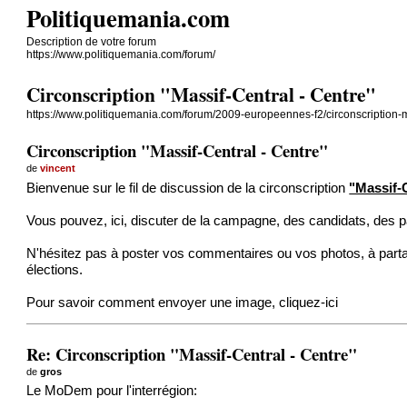
Politiquemania.com
Description de votre forum
https://www.politiquemania.com/forum/
Circonscription "Massif-Central - Centre"
https://www.politiquemania.com/forum/2009-europeennes-f2/circonscription-ma
Circonscription "Massif-Central - Centre"
de
vincent
Bienvenue sur le fil de discussion de la circonscription
"Massif-C
Vous pouvez, ici, discuter de la campagne, des candidats, des pa
N'hésitez pas à poster vos commentaires ou vos photos, à parta
élections.
Pour savoir comment envoyer une image,
cliquez-ici
Re: Circonscription "Massif-Central - Centre"
de
gros
Le MoDem pour l'interrégion: