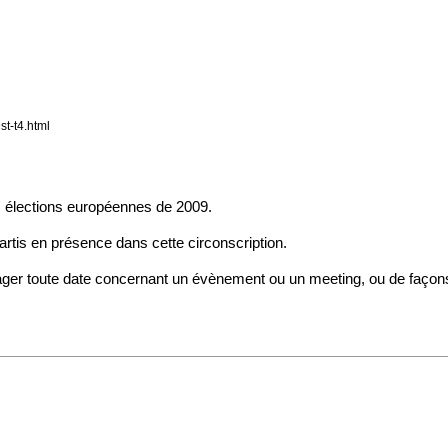
st-t4.html
 élections européennes de 2009.
rtis en présence dans cette circonscription.
ger toute date concernant un évènement ou un meeting, ou de façons 