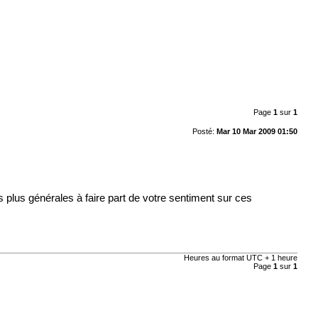
Page
1
sur
1
Posté:
Mar 10 Mar 2009 01:50
plus générales à faire part de votre sentiment sur ces
Heures au format UTC + 1 heure
Page
1
sur
1