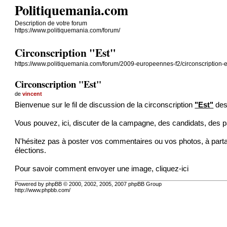
Politiquemania.com
Description de votre forum
https://www.politiquemania.com/forum/
Circonscription "Est"
https://www.politiquemania.com/forum/2009-europeennes-f2/circonscription-e
Circonscription "Est"
de
vincent
Bienvenue sur le fil de discussion de la circonscription
"Est"
des
Vous pouvez, ici, discuter de la campagne, des candidats, des pa
N'hésitez pas à poster vos commentaires ou vos photos, à parta
élections.
Pour savoir comment envoyer une image,
cliquez-ici
Powered by phpBB © 2000, 2002, 2005, 2007 phpBB Group
http://www.phpbb.com/