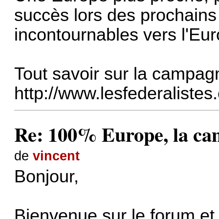
succès lors des prochain
incontournables vers l'Eur
Tout savoir sur la campag
http://www.lesfederalistes
Re: 100% Europe, la cam
de
vincent
Bonjour,
Bienvenue sur le forum et