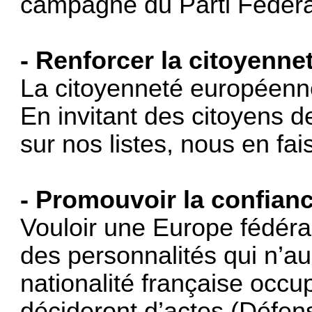
campagne du Parti Fédéral
- Renforcer la citoyenn
La citoyenneté européenn
En invitant des citoyens 
sur nos listes, nous en fa
- Promouvoir la confian
Vouloir une Europe fédérale
des personnalités qui n’au
nationalité française occu
décideront d’actes (Défens