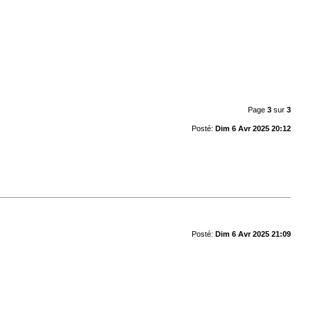
Page
3
sur
3
Posté:
Dim 6 Avr 2025 20:12
Posté:
Dim 6 Avr 2025 21:09