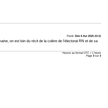
Posté:
Dim 6 Avr 2025 23:11
aine, on est loin du récit de la colère de l'électorat RN et de sa
Heures au format UTC + 1 heure
Page
3
sur
3