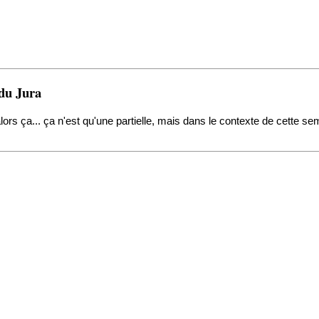
 du Jura
ors ça... ça n'est qu'une partielle, mais dans le contexte de cette sem