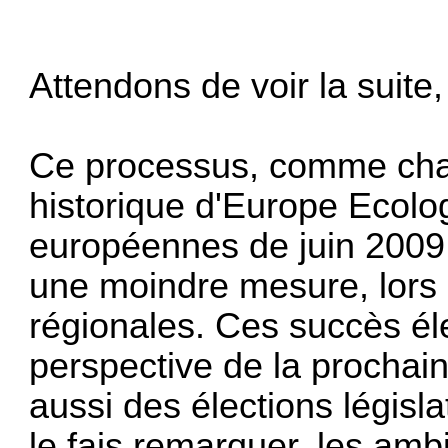
Attendons de voir la suite, 
Ce processus, comme chacu
historique d'Europe Ecolog
européennes de juin 2009,
une moindre mesure, lors 
régionales. Ces succès él
perspective de la prochaine
aussi des élections légis
le fais remarquer, les amb