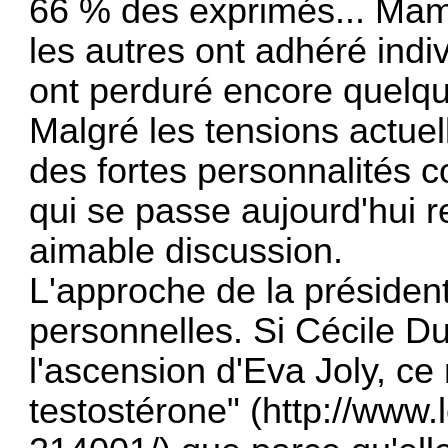
66 % des exprimés... Mam
les autres ont adhéré indi
ont perduré encore quelq
Malgré les tensions actue
des fortes personnalités 
qui se passe aujourd'hui
aimable discussion.
L'approche de la président
personnelles. Si Cécile Du
l'ascension d'Eva Joly, ce
testostérone" (
http://www.l