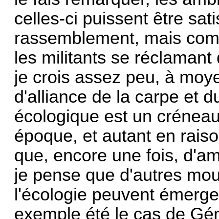
celles-ci puissent être sat
rassemblement, mais comm
les militants se réclamant 
je crois assez peu, à moy
d'alliance de la carpe et 
écologique est un créneau 
époque, et autant en rais
que, encore une fois, d'am
je pense que d'autres mo
l'écologie peuvent émerge
exemple été le cas de Gé