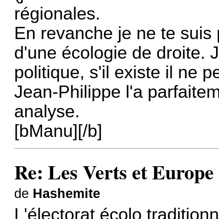
régionales.
En revanche je ne te suis
d'une écologie de droite. 
politique, s'il existe il ne
Jean-Philippe l'a parfait
analyse.
[bManu][/b]
Re: Les Verts et Europe
de
Hashemite
L'électorat écolo tradition