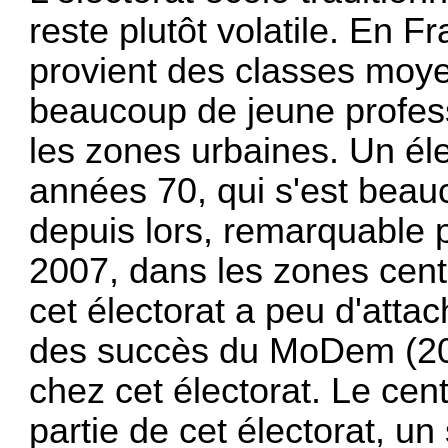
reste plutôt volatile. En F
provient des classes moy
beaucoup de jeune profes
les zones urbaines. Un éle
années 70, qui s'est beau
depuis lors, remarquable 
2007, dans les zones cent
cet électorat a peu d'attac
des succès du MoDem (20
chez cet électorat. Le cen
partie de cet électorat, u