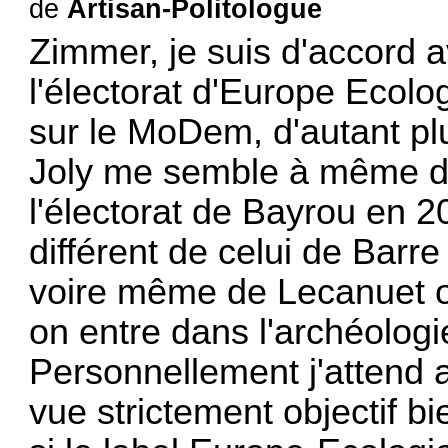
de
Artisan-Politologue
Zimmer, je suis d'accord av
l'électorat d'Europe Ecolog
sur le MoDem, d'autant pl
Joly me semble à même de
l'électorat de Bayrou en 2
différent de celui de Barr
voire même de Lecanuet o
on entre dans l'archéologie
Personnellement j'attend 
vue strictement objectif bi