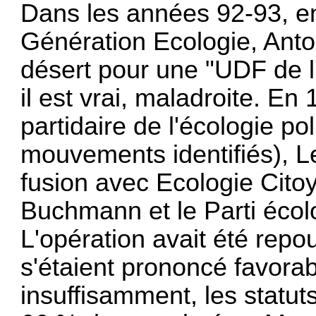
Dans les années 92-93, e
Génération Ecologie, Anto
désert pour une "UDF de l'
il est vrai, maladroite. En 
partidaire de l'écologie po
mouvements identifiés), L
fusion avec Ecologie Cit
Buchmann et le Parti écol
L'opération avait été repou
s'étaient prononcé favora
insuffisamment, les statut