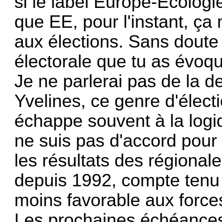
si le label Europe-Ecologie
que EE, pour l'instant, ç
aux élections. Sans doute 
électorale que tu as évoq
Je ne parlerai pas de la de
Yvelines, ce genre d'élec
échappe souvent à la log
ne suis pas d'accord pour
les résultats des régional
depuis 1992, compte tenu 
moins favorable aux force
Les prochaines échéances