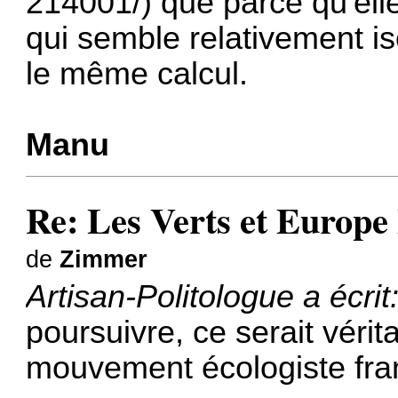
214001/
) que parce qu'el
qui semble relativement is
le même calcul.
Manu
Re: Les Verts et Europe
de
Zimmer
Artisan-Politologue a écrit
poursuivre, ce serait vérit
mouvement écologiste fra