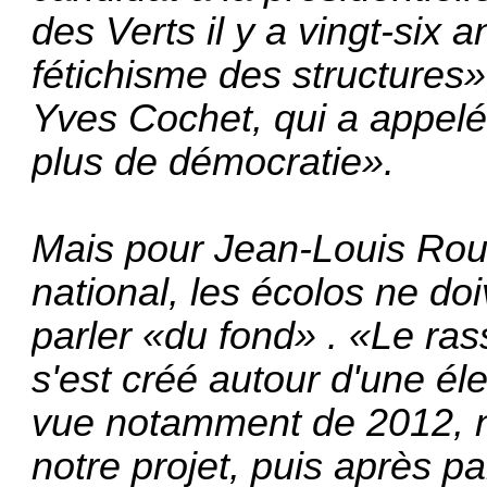
des Verts il y a vingt-six a
fétichisme des structures»
Yves Cochet, qui a appelé
plus de démocratie».
Mais pour Jean-Louis Rou
national, les écolos ne do
parler «du fond» . «Le r
s'est créé autour d'une él
vue notamment de 2012, no
notre projet, puis après pa