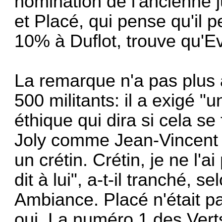
nomination de l'ancienne 
et Placé, qui pense qu'il p
10% à Duflot, trouve qu'Eva
La remarque n'a pas plus à
500 militants: il a exigé "
éthique qui dira si cela se 
Joly comme Jean-Vincent Pl
un crétin. Crétin, je ne l'ai
dit à lui", a-t-il tranché, s
Ambiance. Placé n'était pa
oui. La numéro 1 des Vert