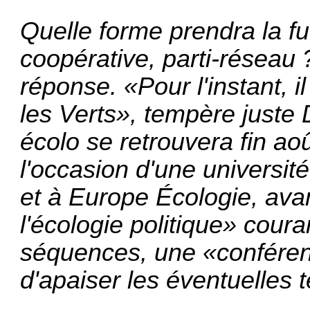
Quelle forme prendra la fu
coopérative, parti-réseau 
réponse. «Pour l'instant, i
les Verts», tempère juste 
écolo se retrouvera fin ao
l'occasion d'une universi
et à Europe Écologie, ava
l'écologie politique» cou
séquences, une «conféren
d'apaiser les éventuelles 