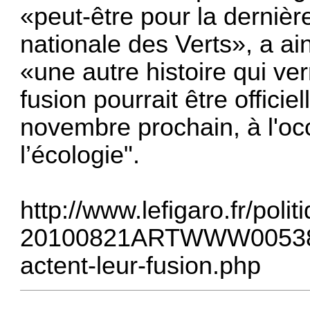
«peut-être pour la dernièr
nationale des Verts», a a
«une autre histoire qui ve
fusion pourrait être offici
novembre prochain, à l'oc
l’écologie".
http://www.lefigaro.fr/pol
20100821ARTWWW00538-le
actent-leur-fusion.php