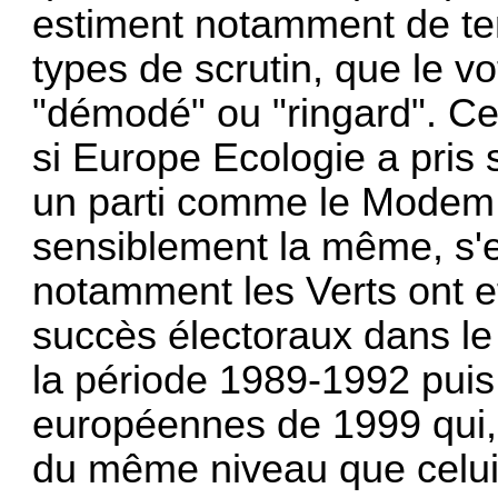
estiment notamment de tem
types de scrutin, que le v
"démodé" ou "ringard". Ce 
si Europe Ecologie a pri
un parti comme le Modem, d
sensiblement la même, s'ef
notamment les Verts ont e
succès électoraux dans l
la période 1989-1992 puis 
européennes de 1999 qui, 
du même niveau que celu