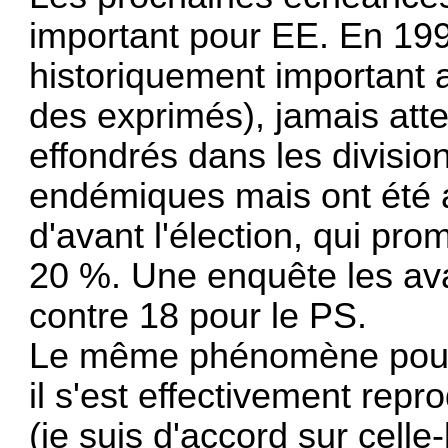
important pour EE. En 19
historiquement important a
des exprimés), jamais atte
effondrés dans les division
endémiques mais ont été a
d'avant l'élection, qui prom
20 %. Une enquête les av
contre 18 pour le PS.
Le même phénomène pourrai
il s'est effectivement rep
(je suis d'accord sur celle-