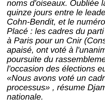
noms d'oiseaux. Oubliée la 
quinze jours entre le lead
Cohn-Bendit, et le numéro
Placé : les cadres du part
à Paris pour un Cnir (Conse
apaisé, ont voté à l'unani
poursuite du rassembleme
l'occasion des élections 
«Nous avons voté un cadre 
processus» , résume Djam
nationale.