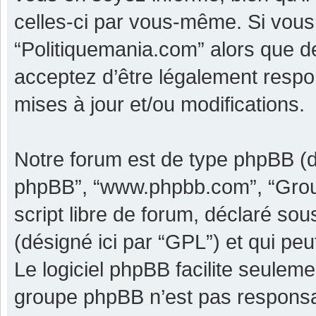
celles-ci par vous-même. Si vous 
“Politiquemania.com” alors que d
acceptez d’être légalement respo
mises à jour et/ou modifications.
Notre forum est de type phpBB (dési
phpBB”, “www.phpbb.com”, “Grou
script libre de forum, déclaré sous
(désigné ici par “GPL”) et qui pe
Le logiciel phpBB facilite seulem
groupe phpBB n’est pas responsa