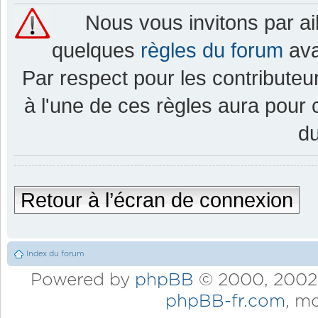
Nous vous invitons par a
quelques
règles du forum
ava
Par respect pour les contributeur
à l'une de ces règles aura pou
d
Retour à l’écran de connexion
Index du forum
Powered by
phpBB
© 2000, 2002,
phpBB-fr.com
, m