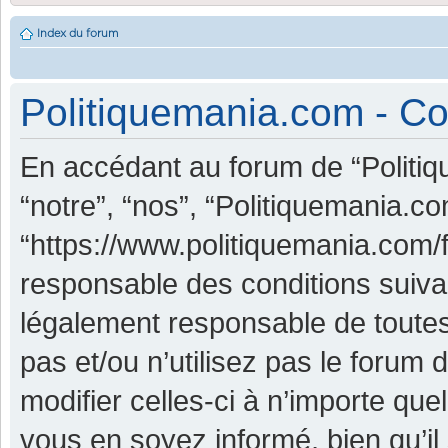
Index du forum
Politiquemania.com - Con
En accédant au forum de “Politiq
“notre”, “nos”, “Politiquemania.co
“https://www.politiquemania.com/
responsable des conditions suiva
légalement responsable de toutes
pas et/ou n’utilisez pas le foru
modifier celles-ci à n’importe qu
vous en soyez informé, bien qu’il 