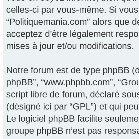
celles-ci par vous-même. Si vous 
“Politiquemania.com” alors que d
acceptez d’être légalement respo
mises à jour et/ou modifications.
Notre forum est de type phpBB (dési
phpBB”, “www.phpbb.com”, “Grou
script libre de forum, déclaré sous
(désigné ici par “GPL”) et qui pe
Le logiciel phpBB facilite seulem
groupe phpBB n’est pas responsa