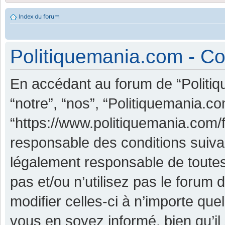
Index du forum
Politiquemania.com - Con
En accédant au forum de “Politiq
“notre”, “nos”, “Politiquemania.co
“https://www.politiquemania.com/
responsable des conditions suiva
légalement responsable de toutes
pas et/ou n’utilisez pas le foru
modifier celles-ci à n’importe qu
vous en soyez informé, bien qu’il 