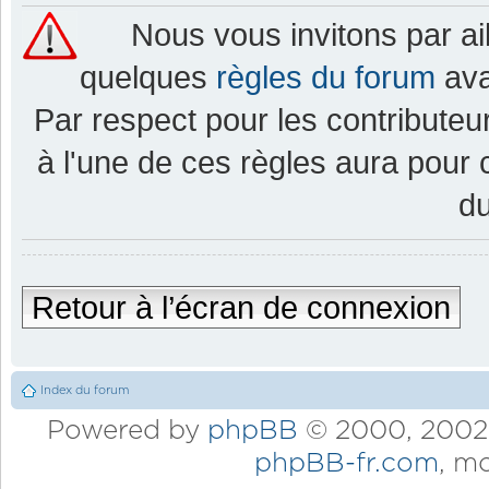
Nous vous invitons par a
quelques
règles du forum
ava
Par respect pour les contributeur
à l'une de ces règles aura pou
d
Retour à l’écran de connexion
Index du forum
Powered by
phpBB
© 2000, 2002,
phpBB-fr.com
, m