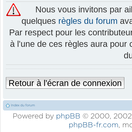
Nous vous invitons par a
quelques
règles du forum
ava
Par respect pour les contributeur
à l'une de ces règles aura pou
d
Retour à l’écran de connexion
Index du forum
Powered by
phpBB
© 2000, 2002,
phpBB-fr.com
, m