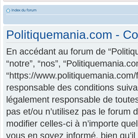
Index du forum
Politiquemania.com - Con
En accédant au forum de “Politiq
“notre”, “nos”, “Politiquemania.co
“https://www.politiquemania.com/
responsable des conditions suiva
légalement responsable de toutes
pas et/ou n’utilisez pas le foru
modifier celles-ci à n’importe qu
vous en soyez informé, bien qu’il 