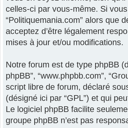
celles-ci par vous-même. Si vous 
“Politiquemania.com” alors que d
acceptez d’être légalement respo
mises à jour et/ou modifications.
Notre forum est de type phpBB (dési
phpBB”, “www.phpbb.com”, “Grou
script libre de forum, déclaré sous
(désigné ici par “GPL”) et qui pe
Le logiciel phpBB facilite seulem
groupe phpBB n’est pas responsa