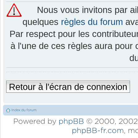
Nous vous invitons par a
quelques
règles du forum
ava
Par respect pour les contributeur
à l'une de ces règles aura pou
d
Retour à l’écran de connexion
Index du forum
Powered by
phpBB
© 2000, 2002,
phpBB-fr.com
, m