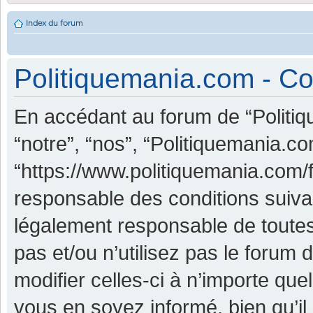
Index du forum
Politiquemania.com - Con
En accédant au forum de “Politiq
“notre”, “nos”, “Politiquemania.co
“https://www.politiquemania.com/
responsable des conditions suiva
légalement responsable de toutes
pas et/ou n’utilisez pas le foru
modifier celles-ci à n’importe qu
vous en soyez informé, bien qu’il 