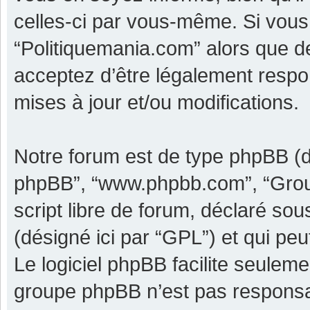
celles-ci par vous-même. Si vous 
“Politiquemania.com” alors que d
acceptez d’être légalement respo
mises à jour et/ou modifications.
Notre forum est de type phpBB (dési
phpBB”, “www.phpbb.com”, “Grou
script libre de forum, déclaré sous
(désigné ici par “GPL”) et qui pe
Le logiciel phpBB facilite seulem
groupe phpBB n’est pas responsa