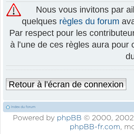
Nous vous invitons par a
quelques
règles du forum
ava
Par respect pour les contributeur
à l'une de ces règles aura pou
d
Retour à l’écran de connexion
Index du forum
Powered by
phpBB
© 2000, 2002,
phpBB-fr.com
, m