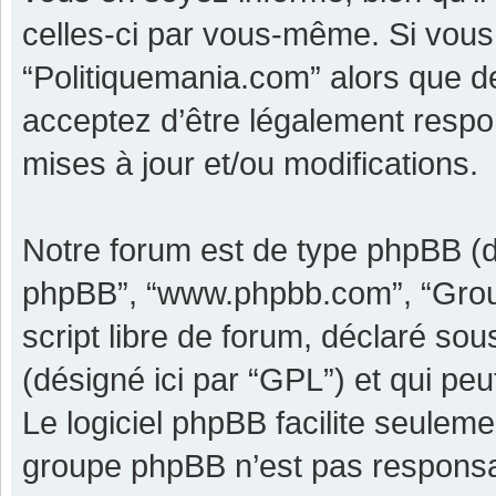
celles-ci par vous-même. Si vous 
“Politiquemania.com” alors que d
acceptez d’être légalement respo
mises à jour et/ou modifications.
Notre forum est de type phpBB (dési
phpBB”, “www.phpbb.com”, “Grou
script libre de forum, déclaré sous
(désigné ici par “GPL”) et qui pe
Le logiciel phpBB facilite seulem
groupe phpBB n’est pas responsa