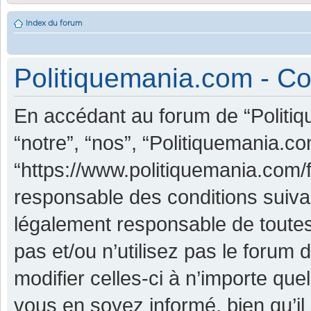
Index du forum
Politiquemania.com - Con
En accédant au forum de “Politiq
“notre”, “nos”, “Politiquemania.co
“https://www.politiquemania.com/
responsable des conditions suiva
légalement responsable de toutes
pas et/ou n’utilisez pas le foru
modifier celles-ci à n’importe qu
vous en soyez informé, bien qu’il 