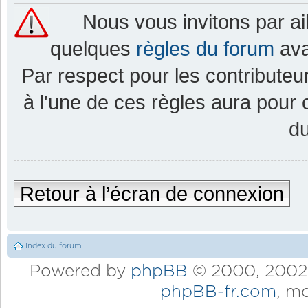
Nous vous invitons par a
quelques
règles du forum
ava
Par respect pour les contributeur
à l'une de ces règles aura pou
d
Retour à l’écran de connexion
Index du forum
Powered by
phpBB
© 2000, 2002,
phpBB-fr.com
, m