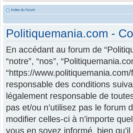
Index du forum
Politiquemania.com - Con
En accédant au forum de “Politiq
“notre”, “nos”, “Politiquemania.co
“https://www.politiquemania.com/
responsable des conditions suiva
légalement responsable de toutes
pas et/ou n’utilisez pas le foru
modifier celles-ci à n’importe qu
vous en soyez informé, bien qu’il 