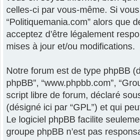
celles-ci par vous-même. Si vous 
“Politiquemania.com” alors que d
acceptez d’être légalement respo
mises à jour et/ou modifications.
Notre forum est de type phpBB (dési
phpBB”, “www.phpbb.com”, “Grou
script libre de forum, déclaré sous
(désigné ici par “GPL”) et qui pe
Le logiciel phpBB facilite seulem
groupe phpBB n’est pas responsa