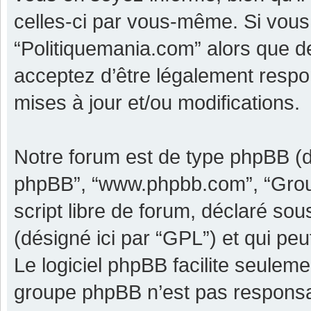
celles-ci par vous-même. Si vous 
“Politiquemania.com” alors que d
acceptez d’être légalement respo
mises à jour et/ou modifications.
Notre forum est de type phpBB (dési
phpBB”, “www.phpbb.com”, “Grou
script libre de forum, déclaré sous
(désigné ici par “GPL”) et qui pe
Le logiciel phpBB facilite seulem
groupe phpBB n’est pas responsa