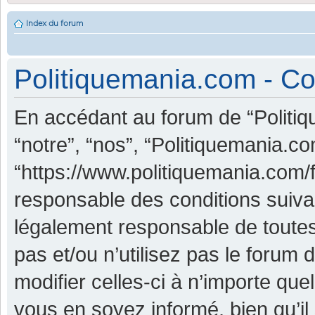
Index du forum
Politiquemania.com - Con
En accédant au forum de “Politiq
“notre”, “nos”, “Politiquemania.co
“https://www.politiquemania.com/
responsable des conditions suiva
légalement responsable de toutes
pas et/ou n’utilisez pas le foru
modifier celles-ci à n’importe qu
vous en soyez informé, bien qu’il 