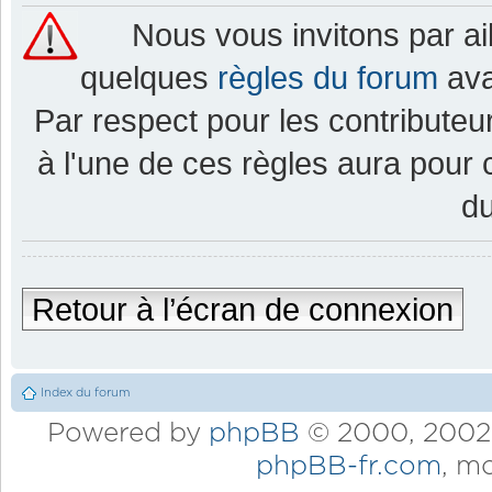
Nous vous invitons par a
quelques
règles du forum
ava
Par respect pour les contributeur
à l'une de ces règles aura pou
d
Retour à l’écran de connexion
Index du forum
Powered by
phpBB
© 2000, 2002,
phpBB-fr.com
, m