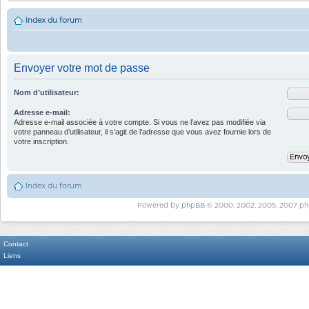
Index du forum
Envoyer votre mot de passe
Nom d’utilisateur:
Adresse e-mail:
Adresse e-mail associée à votre compte. Si vous ne l’avez pas modifiée via
votre panneau d’utilisateur, il s’agit de l’adresse que vous avez fournie lors de
votre inscription.
Index du forum
Powered by
phpBB
© 2000, 2002, 2005, 2007 ph
Contact
Liens