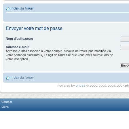
Index du forum
Envoyer votre mot de passe
Nom d’utilisateur:
Adresse e-mail:
Adresse e-mail associée à votre compte. Si vous ne l’avez pas modifiée via
votre panneau d’utilisateur, il s’agit de l’adresse que vous avez fournie lors de
votre inscription.
Index du forum
Powered by
phpBB
© 2000, 2002, 2005, 2007 ph
Contact
Liens