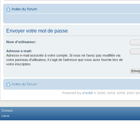
Index du forum
Envoyer votre mot de passe
Nom d’utilisateur:
Adresse e-mail:
Adresse e-mail associée à votre compte. Si vous ne l’avez pas modifiée via
votre panneau d’utilisateur, il s’agit de l’adresse que vous avez fournie lors de
votre inscription.
Index du forum
Powered by
phpBB
© 2000, 2002, 2005, 2007 ph
Contact
Liens