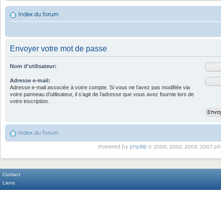
Index du forum
Envoyer votre mot de passe
Nom d’utilisateur:
Adresse e-mail:
Adresse e-mail associée à votre compte. Si vous ne l’avez pas modifiée via
votre panneau d’utilisateur, il s’agit de l’adresse que vous avez fournie lors de
votre inscription.
Index du forum
Powered by
phpBB
© 2000, 2002, 2005, 2007 ph
Contact
Liens