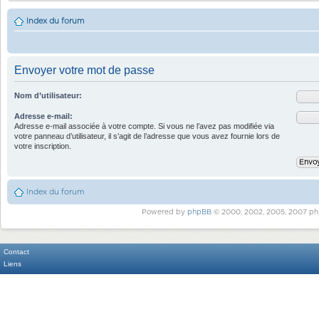
Index du forum
Envoyer votre mot de passe
Nom d’utilisateur:
Adresse e-mail:
Adresse e-mail associée à votre compte. Si vous ne l’avez pas modifiée via
votre panneau d’utilisateur, il s’agit de l’adresse que vous avez fournie lors de
votre inscription.
Index du forum
Powered by
phpBB
© 2000, 2002, 2005, 2007 ph
Contact
Liens