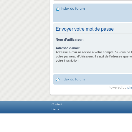
Index du forum
Envoyer votre mot de passe
Nom d’utilisateur:
Adresse e-mail:
Adresse e-mail associée à votre compte. Si vous ne l
votre panneau d’utilisateur, il s’agit de l’adresse que 
votre inscription.
Index du forum
Powered by
ph
Contact
Liens