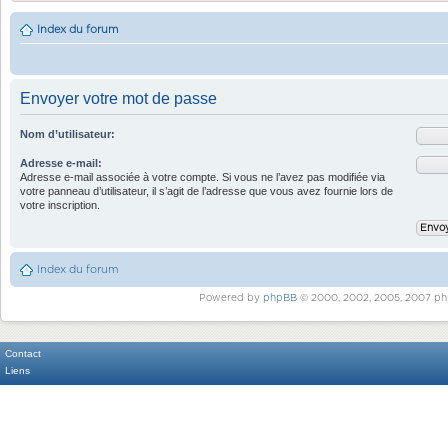
Index du forum
Envoyer votre mot de passe
Nom d’utilisateur:
Adresse e-mail:
Adresse e-mail associée à votre compte. Si vous ne l’avez pas modifiée via
votre panneau d’utilisateur, il s’agit de l’adresse que vous avez fournie lors de
votre inscription.
Index du forum
Powered by
phpBB
© 2000, 2002, 2005, 2007 ph
Contact
Liens