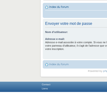
Index du forum
Envoyer votre mot de passe
Nom d’utilisateur:
Adresse e-mail:
Adresse e-mail associée à votre compte. Si vous ne l
votre panneau d’utilisateur, il s’agit de l’adresse que 
votre inscription.
Index du forum
Powered by
ph
Contact
Liens