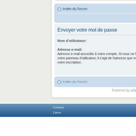
Index du forum
Envoyer votre mot de passe
Nom d’utilisateur:
Adresse e-mail:
Adresse e-mail associée à votre compte. Si vous ne l
votre panneau d’utilisateur, il s’agit de l’adresse que 
votre inscription.
Index du forum
Powered by
ph
Contact
Liens