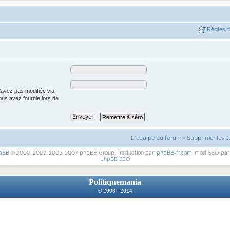
Règles 
’avez pas modifiée via
vous avez fournie lors de
L’équipe du forum
•
Supprimer les c
pBB
© 2000, 2002, 2005, 2007 phpBB Group, Traduction par:
phpBB-fr.com
, mod SEO pa
phpBB SEO
Politiquemania
© 2008 - 2014