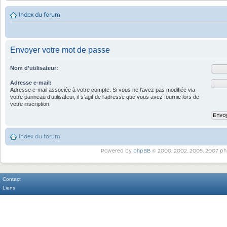
Index du forum
Envoyer votre mot de passe
Nom d’utilisateur:
Adresse e-mail:
Adresse e-mail associée à votre compte. Si vous ne l’avez pas modifiée via
votre panneau d’utilisateur, il s’agit de l’adresse que vous avez fournie lors de
votre inscription.
Index du forum
Powered by
phpBB
© 2000, 2002, 2005, 2007 ph
Contact
Liens