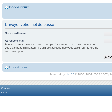
Index du forum
Envoyer votre mot de passe
Nom d’utilisateur:
Adresse e-mail:
Adresse e-mail associée à votre compte. Si vous ne l’avez pas modifiée via
votre panneau d’utilisateur, il s’agit de l’adresse que vous avez fournie lors de
votre inscription.
Index du forum
Powered by
phpBB
© 2000, 2002, 2005, 2007 ph
Contact
Liens