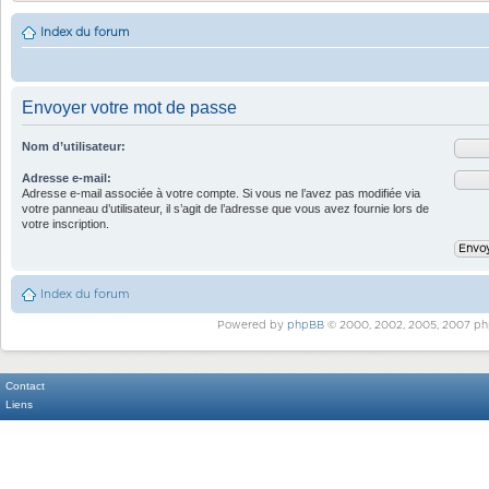
Index du forum
Envoyer votre mot de passe
Nom d’utilisateur:
Adresse e-mail:
Adresse e-mail associée à votre compte. Si vous ne l’avez pas modifiée via
votre panneau d’utilisateur, il s’agit de l’adresse que vous avez fournie lors de
votre inscription.
Index du forum
Powered by
phpBB
© 2000, 2002, 2005, 2007 ph
Contact
Liens