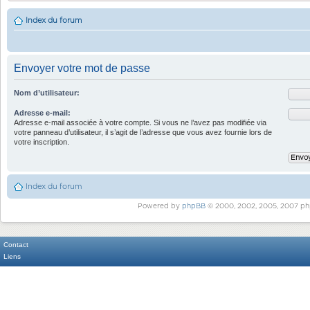
Index du forum
Envoyer votre mot de passe
Nom d’utilisateur:
Adresse e-mail:
Adresse e-mail associée à votre compte. Si vous ne l’avez pas modifiée via
votre panneau d’utilisateur, il s’agit de l’adresse que vous avez fournie lors de
votre inscription.
Index du forum
Powered by
phpBB
© 2000, 2002, 2005, 2007 ph
Contact
Liens