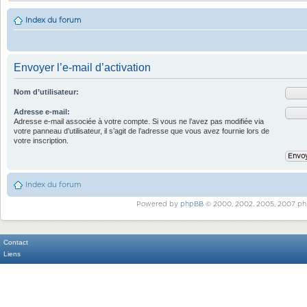
Index du forum
Envoyer l’e-mail d’activation
Nom d’utilisateur:
Adresse e-mail:
Adresse e-mail associée à votre compte. Si vous ne l’avez pas modifiée via
votre panneau d’utilisateur, il s’agit de l’adresse que vous avez fournie lors de
votre inscription.
Index du forum
Powered by
phpBB
© 2000, 2002, 2005, 2007 ph
Contact
Liens