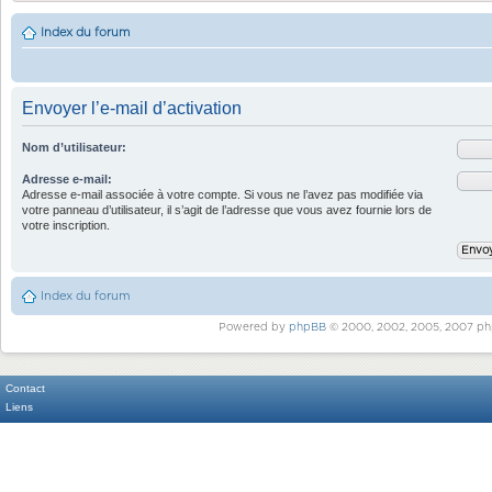
Index du forum
Envoyer l’e-mail d’activation
Nom d’utilisateur:
Adresse e-mail:
Adresse e-mail associée à votre compte. Si vous ne l’avez pas modifiée via
votre panneau d’utilisateur, il s’agit de l’adresse que vous avez fournie lors de
votre inscription.
Index du forum
Powered by
phpBB
© 2000, 2002, 2005, 2007 ph
Contact
Liens