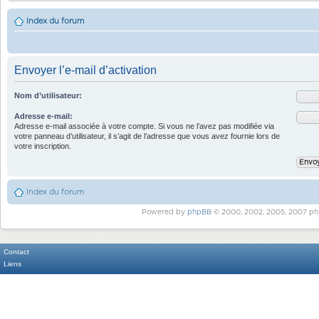
Index du forum
Envoyer l’e-mail d’activation
Nom d’utilisateur:
Adresse e-mail:
Adresse e-mail associée à votre compte. Si vous ne l’avez pas modifiée via
votre panneau d’utilisateur, il s’agit de l’adresse que vous avez fournie lors de
votre inscription.
Index du forum
Powered by
phpBB
© 2000, 2002, 2005, 2007 ph
Contact
Liens