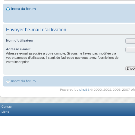
Index du forum
Envoyer l’e-mail d’activation
Nom d’utilisateur:
Adresse e-mail:
Adresse e-mail associée à votre compte. Si vous ne l’avez pas modifiée via
votre panneau d’utilisateur, il s’agit de l’adresse que vous avez fournie lors de
votre inscription.
Index du forum
Powered by
phpBB
© 2000, 2002, 2005, 2007 ph
Contact
Liens