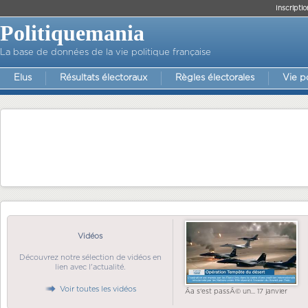
Inscriptio
Politiquemania
La base de données de la vie politique française
Elus
Résultats électoraux
Règles électorales
Vie p
Vidéos
Découvrez notre sélection de vidéos en
lien avec l'actualité.
Voir toutes les vidéos
Ãa s'est passÃ© un... 17 janvier