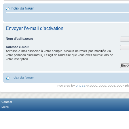
Index du forum
Envoyer l’e-mail d’activation
Nom d’utilisateur:
Adresse e-mail:
Adresse e-mail associée à votre compte. Si vous ne l’avez pas modifiée via
votre panneau d’utilisateur, il s’agit de l’adresse que vous avez fournie lors de
votre inscription.
Index du forum
Powered by
phpBB
© 2000, 2002, 2005, 2007 ph
Contact
Liens