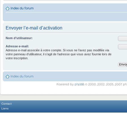
Index du forum
Envoyer l’e-mail d’activation
Nom d’utilisateur:
Adresse e-mail:
Adresse e-mail associée à votre compte. Si vous ne l’avez pas modifiée via
votre panneau d’utilisateur, il s’agit de l’adresse que vous avez fournie lors de
votre inscription.
Index du forum
Powered by
phpBB
© 2000, 2002, 2005, 2007 ph
Contact
Liens