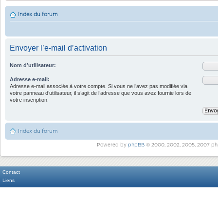
Index du forum
Envoyer l’e-mail d’activation
Nom d’utilisateur:
Adresse e-mail:
Adresse e-mail associée à votre compte. Si vous ne l’avez pas modifiée via
votre panneau d’utilisateur, il s’agit de l’adresse que vous avez fournie lors de
votre inscription.
Index du forum
Powered by
phpBB
© 2000, 2002, 2005, 2007 ph
Contact
Liens