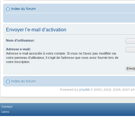
Index du forum
Envoyer l’e-mail d’activation
Nom d’utilisateur:
Adresse e-mail:
Adresse e-mail associée à votre compte. Si vous ne l’avez pas modifiée via
votre panneau d’utilisateur, il s’agit de l’adresse que vous avez fournie lors de
votre inscription.
Index du forum
Powered by
phpBB
© 2000, 2002, 2005, 2007 ph
Contact
Liens