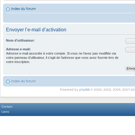
Index du forum
Envoyer l’e-mail d’activation
Nom d’utilisateur:
Adresse e-mail:
Adresse e-mail associée à votre compte. Si vous ne l’avez pas modifiée via
votre panneau d’utilisateur, il s’agit de l’adresse que vous avez fournie lors de
votre inscription.
Index du forum
Powered by
phpBB
© 2000, 2002, 2005, 2007 ph
Contact
Liens