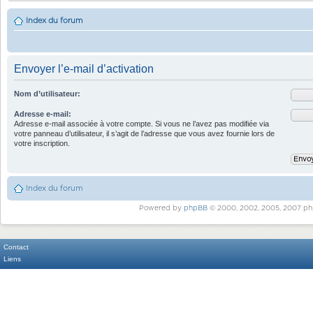
Index du forum
Envoyer l’e-mail d’activation
Nom d’utilisateur:
Adresse e-mail:
Adresse e-mail associée à votre compte. Si vous ne l’avez pas modifiée via
votre panneau d’utilisateur, il s’agit de l’adresse que vous avez fournie lors de
votre inscription.
Index du forum
Powered by
phpBB
© 2000, 2002, 2005, 2007 ph
Contact
Liens