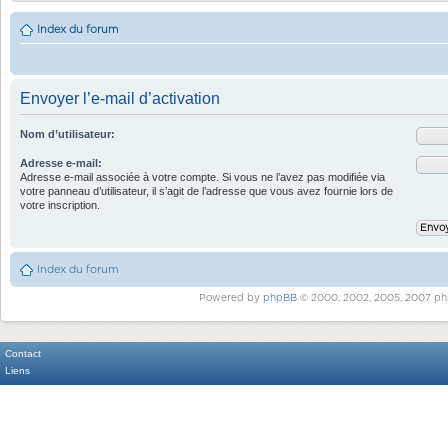
Index du forum
Envoyer l’e-mail d’activation
Nom d’utilisateur:
Adresse e-mail:
Adresse e-mail associée à votre compte. Si vous ne l’avez pas modifiée via
votre panneau d’utilisateur, il s’agit de l’adresse que vous avez fournie lors de
votre inscription.
Index du forum
Powered by
phpBB
© 2000, 2002, 2005, 2007 ph
Contact
Liens